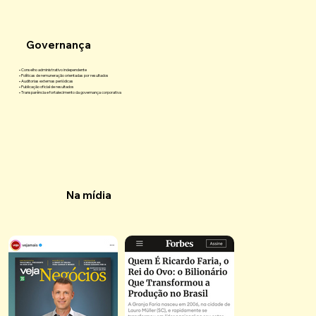
Governança
• Conselho administrativo independente
• Políticas de remuneração orientadas por resultados
• Auditorias externas periódicas
• Publicação oficial de resultados
• Transparência e fortalecimento da governança corporativa
Na mídia