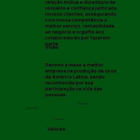
relação mútua e duradoura de
respeito e confiança junto aos
nossos clientes, assegurando
com nossa competência o
melhor serviço, rentabilidade
ao negócio e orgulho aos
colaboradores por fazerem
parte.
Visão
Sermos a maior e melhor
empresa na produção de ovos
da América Latina, sendo
reconhecida por sua
participação na vida das
pessoas.
Simplicidade
Inconformismo
Austeridade
Valores